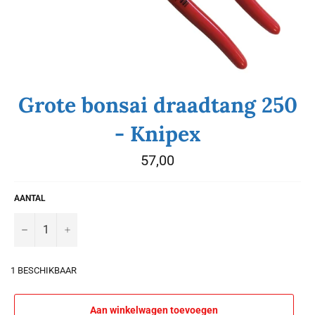
Grote bonsai draadtang 250
- Knipex
Normale
57,00
prijs
AANTAL
−
+
1 BESCHIKBAAR
Aan winkelwagen toevoegen