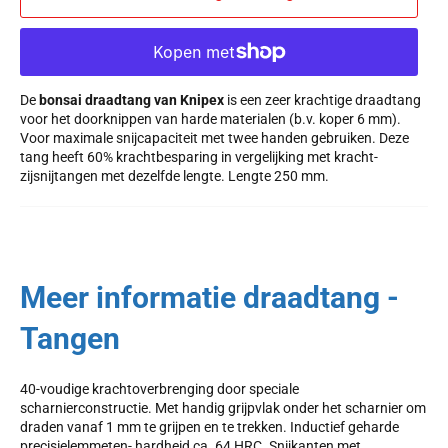
De
bonsai draadtang van Knipex
is een zeer krachtige draadtang
voor het doorknippen van harde materialen (b.v. koper 6 mm).
Voor maximale snijcapaciteit met twee handen gebruiken. Deze
tang heeft 60% krachtbesparing in vergelijking met kracht-
zijsnijtangen met dezelfde lengte. Lengte 250 mm.
Meer informatie draadtang -
Tangen
40-voudige krachtoverbrenging door speciale
scharnierconstructie. Met handig grijpvlak onder het scharnier om
draden vanaf 1 mm te grijpen en te trekken. Inductief geharde
precisielemmeten- hardheid ca. 64 HRC. Snijkanten met