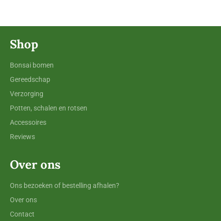
Shop
Bonsai bomen
Gereedschap
Verzorging
Potten, schalen en rotsen
Accessoires
Reviews
Over ons
Ons bezoeken of bestelling afhalen?
Over ons
Contact