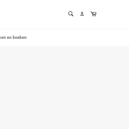
ZOEKEN
Winkelwagen
Zoeken
sen en boeken