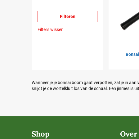
Filters wissen
Bonsai
Wanneer je je bonsai boom gaat verpotten, zal je in aa
snijdt je de wortelkluit los van de schaal. Een jinmes is u
Shop
Over