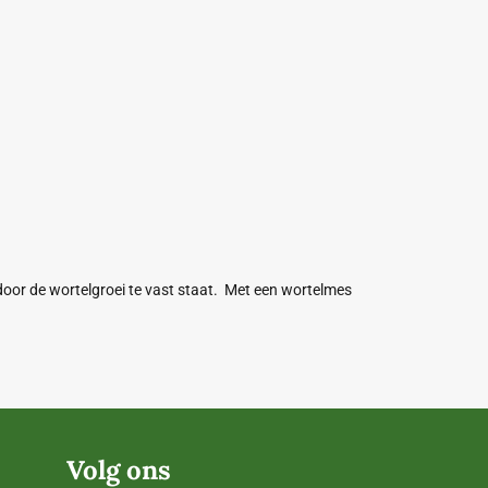
oor de wortelgroei te vast staat. Met een wortelmes
Volg ons