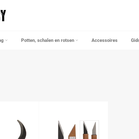
ng
Potten, schalen en rotsen
Accessoires
Gid