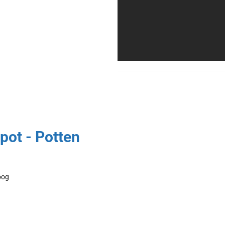
pot - Potten
oog