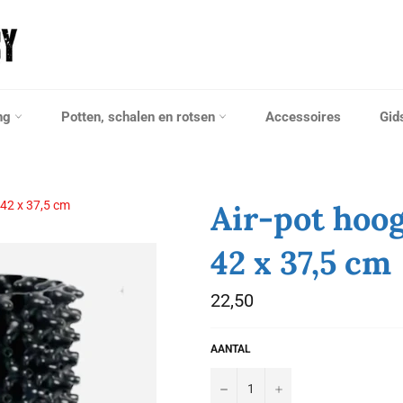
ng
Potten, schalen en rotsen
Accessoires
Gid
 42 x 37,5 cm
Air-pot hoo
42 x 37,5 cm
Normale
22,50
prijs
AANTAL
−
+