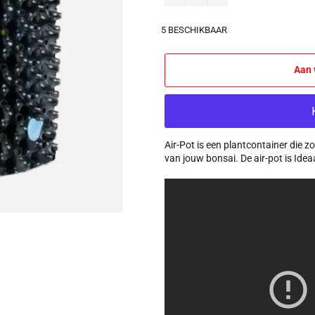
5 BESCHIKBAAR
Aan 
Air-Pot is een plantcontainer die z
van jouw bonsai. De air-pot is Ide