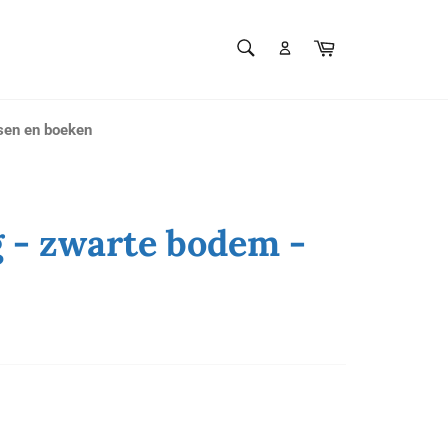
ZOEKEN
Winkelwagen
Zoeken
sen en boeken
g - zwarte bodem -